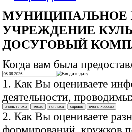
МУНИЦИПАЛЬНОЕ
УЧРЕЖДЕНИЕ КУЛЬ
ДОСУГОВЫЙ КОМП
Когда вам была предостав
1. Как Вы оцениваете ин
деятельности, проводимы
очень плохо
плохо
неплохо
хорошо
очень хорошо
2. Как Вы оцениваете раз
формирований, кружков п