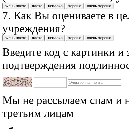
очень плохо
плохо
неплохо
хорошо
очень хорошо
7. Как Вы оцениваете в ц
учреждения?
очень плохо
плохо
неплохо
хорошо
очень хорошо
Введите код с картинки и
подтверждения подлиннос
Мы не рассылаем спам и 
третьим лицам