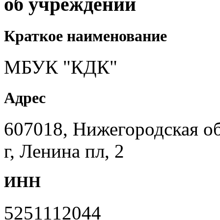
об учреждении
Краткое наименование
МБУК "КДК"
Адрес
607018, Нижегородская 
г, Ленина пл, 2
ИНН
5251112044