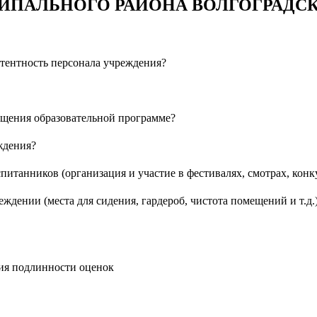
ИПАЛЬНОГО РАЙОНА ВОЛГОГРАДС
етентность персонала учреждения?
ещения образовательной программе?
ждения?
питанников (организация и участие в фестивалях, смотрах, конк
ждении (места для сидения, гардероб, чистота помещений и т.д.
ния подлинности оценок