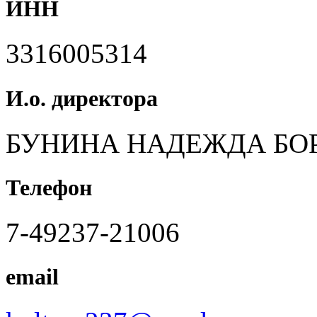
ИНН
3316005314
И.о. директора
БУНИНА НАДЕЖДА БО
Телефон
7-49237-21006
email