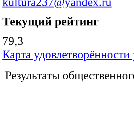
kultura237@yandex.ru
Текущий рейтинг
79,3
Карта удовлетворённости
Результаты общественного