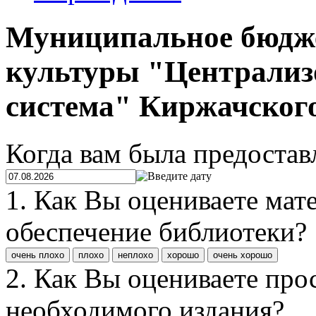
Муниципальное бюдже
культуры "Централиз
система" Киржачског
Когда вам была предостав
1. Как Вы оцениваете мат
обеспечение библиотеки?
очень плохо
плохо
неплохо
хорошо
очень хорошо
2. Как Вы оцениваете про
необходимого издания?