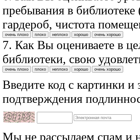
пребывания в библиотеке (
гардероб, чистота помещен
очень плохо
плохо
неплохо
хорошо
очень хорошо
7. Как Вы оцениваете в ц
библиотеки, свою удовле
очень плохо
плохо
неплохо
хорошо
очень хорошо
Введите код с картинки и
подтверждения подлиннос
Мы не рассылаем спам и 