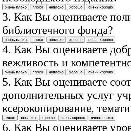
очень плохо
плохо
неплохо
хорошо
очень хорошо
3. Как Вы оцениваете пол
библиотечного фонда?
очень плохо
плохо
неплохо
хорошо
очень хорошо
4. Как Вы оцениваете доб
вежливость и компетентн
очень плохо
плохо
неплохо
хорошо
очень хорошо
5. Как Вы оцениваете соо
дополнительных услуг уч
ксерокопирование, темати
плохо
неплохо
хорошо
очень хорошо
очень плохо
6. Как Вы оцениваете уро