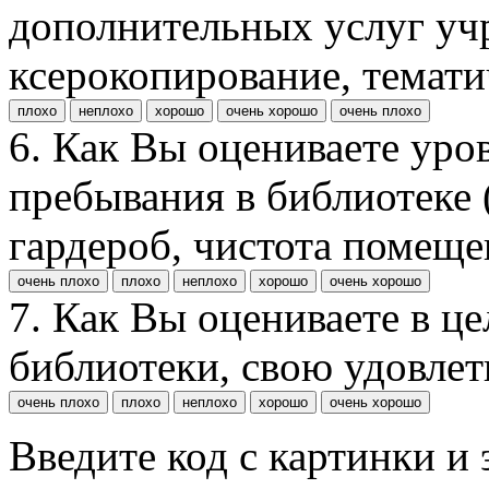
дополнительных услуг уч
ксерокопирование, темати
плохо
неплохо
хорошо
очень хорошо
очень плохо
6. Как Вы оцениваете уро
пребывания в библиотеке (
гардероб, чистота помещен
очень плохо
плохо
неплохо
хорошо
очень хорошо
7. Как Вы оцениваете в ц
библиотеки, свою удовле
очень плохо
плохо
неплохо
хорошо
очень хорошо
Введите код с картинки и