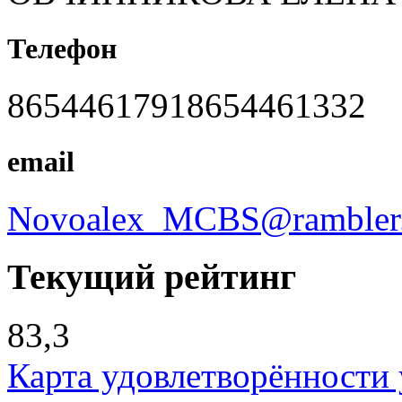
Телефон
86544617918654461332
email
Novoalex_MCBS@rambler.
Текущий рейтинг
83,3
Карта удовлетворённости