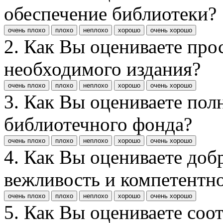
обеспечение библиотеки?
очень плохо
плохо
неплохо
хорошо
очень хорошо
2. Как Вы оцениваете про
необходимого издания?
очень плохо
плохо
неплохо
хорошо
очень хорошо
3. Как Вы оцениваете пол
библиотечного фонда?
очень плохо
плохо
неплохо
хорошо
очень хорошо
4. Как Вы оцениваете доб
вежливость и компетентн
очень плохо
плохо
неплохо
хорошо
очень хорошо
5. Как Вы оцениваете соо